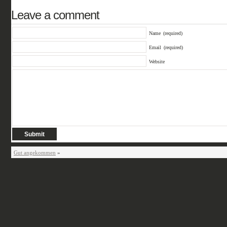
Leave a comment
Name
(required)
Email
(required)
Website
Gut angekommen
»